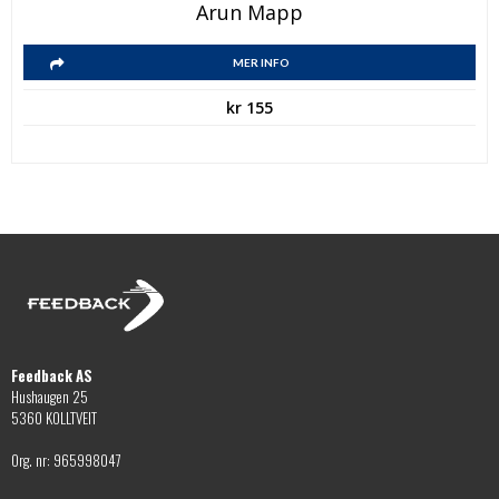
Arun Mapp
MER INFO
kr
155
Feedback AS
Hushaugen 25
5360 KOLLTVEIT
Org. nr: 965998047