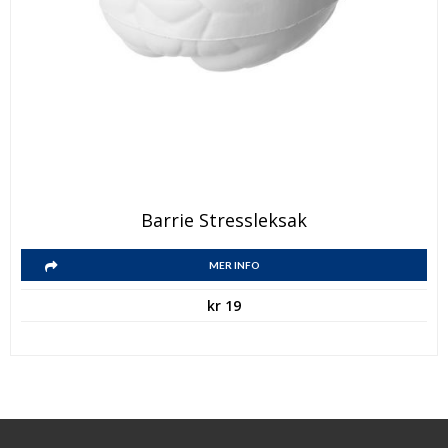
Barrie Stressleksak
MER INFO
kr
19