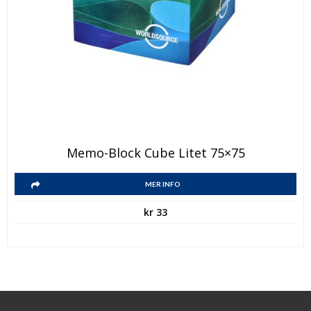
Memo-Block Cube Litet 75×75
MER INFO
kr
33