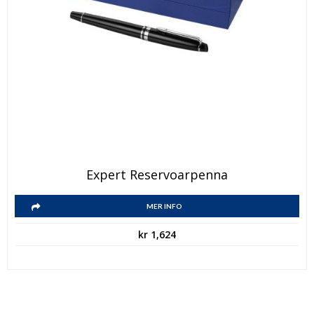
Expert Reservoarpenna
MER INFO
kr
1,624