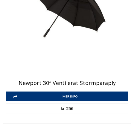
Newport 30″ Ventilerat Stormparaply
MER INFO
kr
256