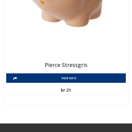
Pierce Stressgris
MER INFO
kr
21