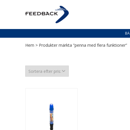
Skip
Skip
to
to
PROFILERING T
navigation
content
Profilering med din logga
BÄ
Hem
> Produkter märkta ”penna med flera funktioner”