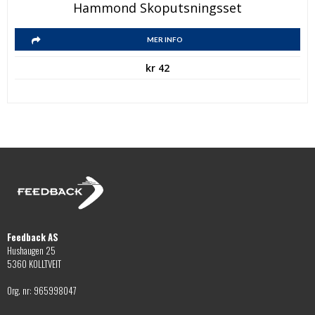
Hammond Skoputsningsset
MER INFO
kr
42
Feedback AS
Hushaugen 25
5360 KOLLTVEIT
Org. nr: 965998047