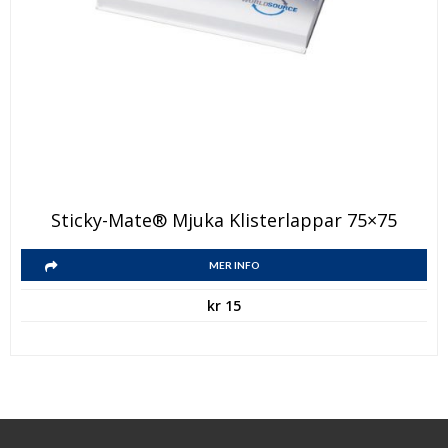
Sticky-Mate® Mjuka Klisterlappar 75×75
MER INFO
kr
15