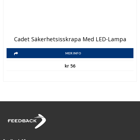
Cadet Säkerhetsisskrapa Med LED-Lampa
MER INFO
kr
56