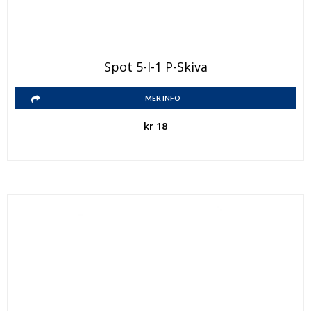
Spot 5-I-1 P-Skiva
MER INFO
kr
18