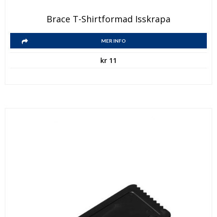
Brace T-Shirtformad Isskrapa
MER INFO
kr
11