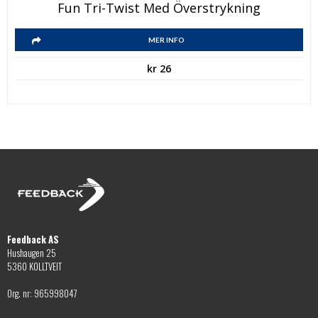
Fun Tri-Twist Med Överstrykning
MER INFO
kr
26
Feedback AS
Hushaugen 25
5360 KOLLTVEIT
Org. nr: 965998047