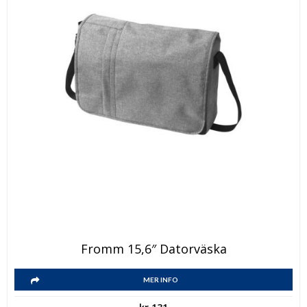
Fromm 15,6″ Datorväska
MER INFO