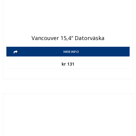
Vancouver 15,4″ Datorväska
MER INFO
kr
131