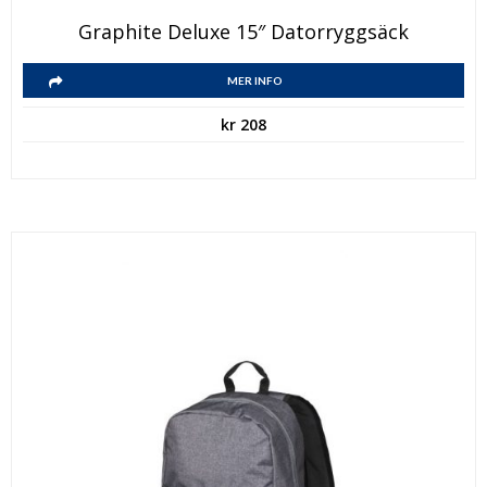
Graphite Deluxe 15″ Datorryggsäck
MER INFO
kr
208