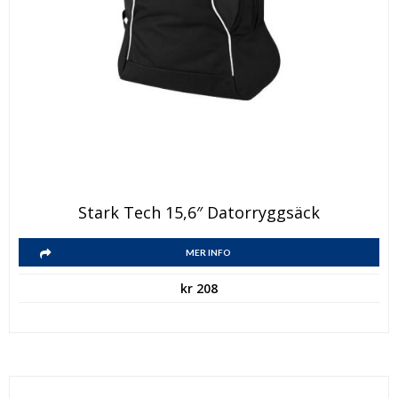
Stark Tech 15,6″ Datorryggsäck
MER INFO
kr
208