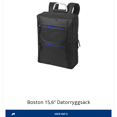
Boston 15,6″ Datorryggsäck
MER INFO