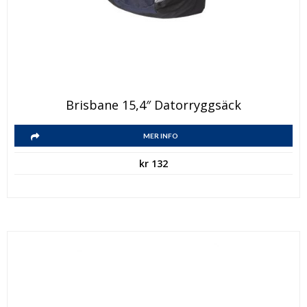
Brisbane 15,4″ Datorryggsäck
MER INFO
kr
132