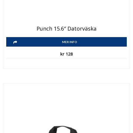
Punch 15.6″ Datorväska
MER INFO
kr
128