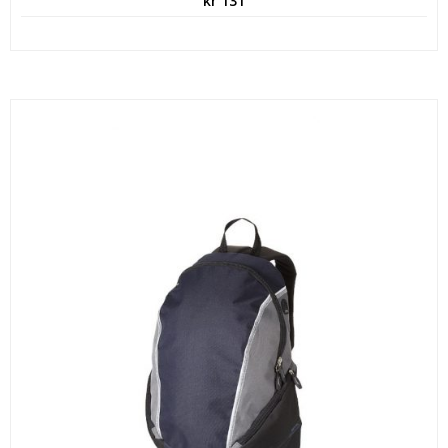
kr
131