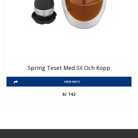
Spring Teset Med Sil Och Kopp
MER INFO
kr
142