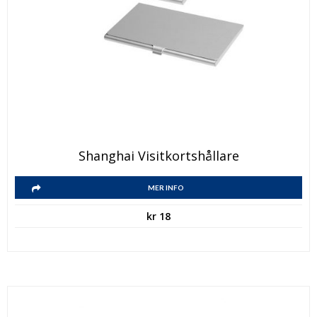
Shanghai Visitkortshållare
MER INFO
kr
18