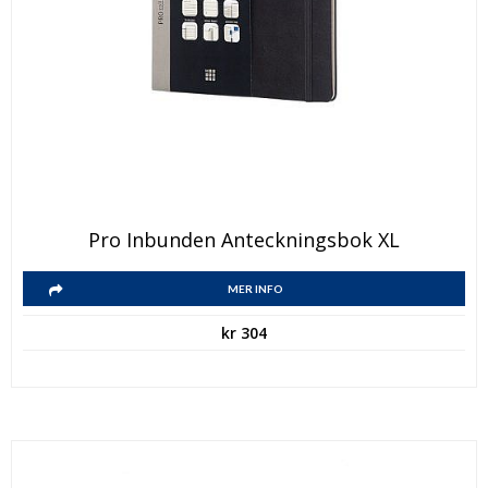
Pro Inbunden Anteckningsbok XL
MER INFO
kr
304