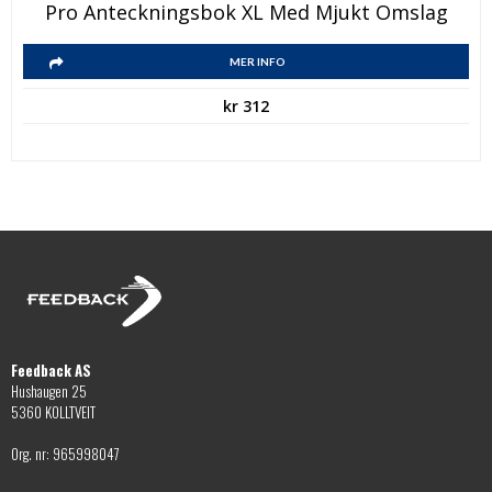
Pro Anteckningsbok XL Med Mjukt Omslag
MER INFO
kr
312
Feedback AS
Hushaugen 25
5360 KOLLTVEIT
Org. nr: 965998047