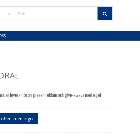
OSS
DRAL
ck er leverantör av presentreklam och give-aways med eget
offert med logo