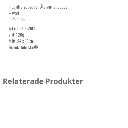
– Laminerat papper, Återvunnet papper
– svart
– Pantone:
Art.no. 21052600
vikt: 126g
Mått: 24 x 19 cm
Brand: Brite-Mat®
Relaterade Produkter