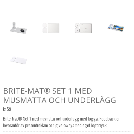
BRITE-MAT® SET 1 MED
MUSMATTA OCH UNDERLÄGG
kr
59
Brite-Mat® Set 1 med musmatta och underlägg med logga. Feedback er
leverantör av presentreklam och give-aways med eget logotryck.