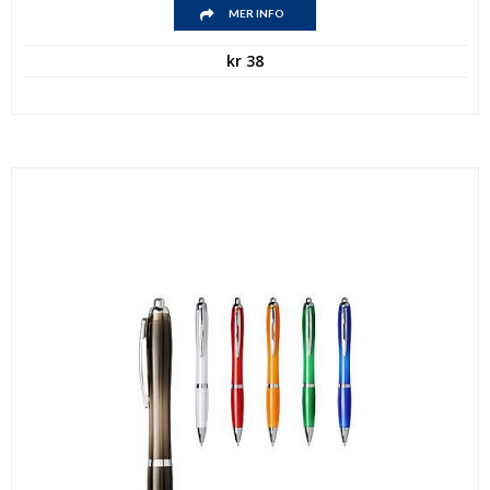
MER INFO
kr
38