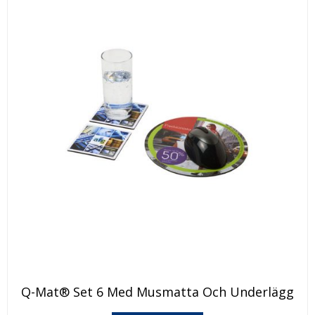
Q-Mat® Set 6 Med Musmatta Och Underlägg