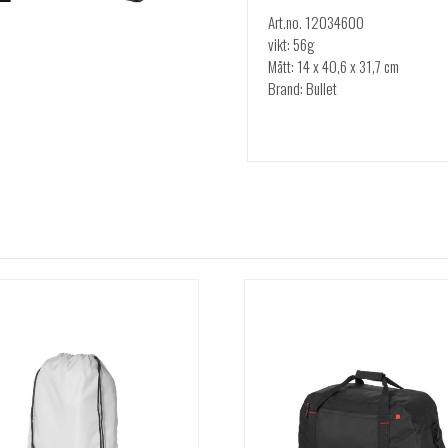
Art.no. 12034600
vikt: 56g
Mått: 14 x 40,6 x 31,7 cm
Brand: Bullet