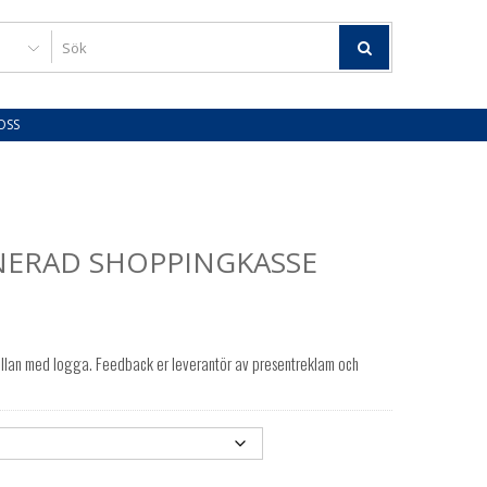
OSS
NERAD SHOPPINGKASSE
lan med logga. Feedback er leverantör av presentreklam och