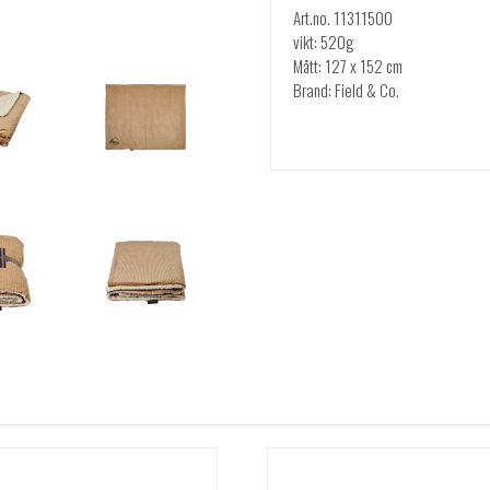
Art.no. 11311500
vikt: 520g
Mått: 127 x 152 cm
Brand: Field & Co.