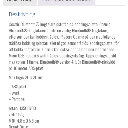
Beskrivning
Cosmic Bluetooth® högtalare och trådlös laddningsplatta. Cosmic
Bluetooth®-högtalaren är inte en vanlig Bluetooth®-högtalare,
eftersom den kan laddas trådlöst. Placera Cosmic på den medföljande
trådlösa laddningsplattan, eller någon annan trådlös laddningsplatta, för
att ladda högtalaren. Cosmic kan också laddas med den medföljande
Micro USB-kabeln 5 watt trådlös laddningsutgång. Uppspelningstid vid
max volym: 1 timme. Bluetooth® version 4.1. En Bluetooth®-räckvidd
på 10 meter. ABS-plast.
Max logo: 20 x 20 mm
– ABS plast
– svart
– Pantone:
Art.no. 13500700
vikt: 112g
Mått: 4,8 x Ø 5,6 cm
Brand: Bullet