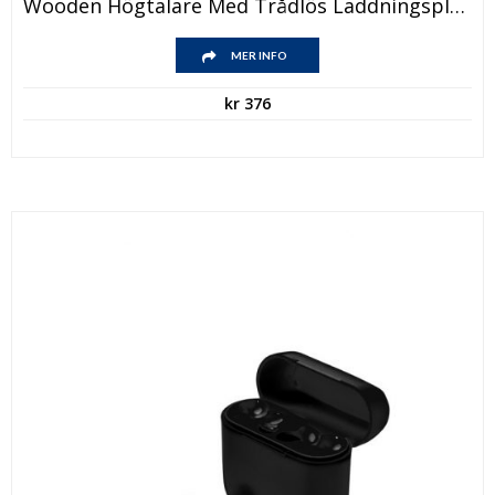
Wooden Högtalare Med Trådlös Laddningsplatta
MER INFO
kr
376