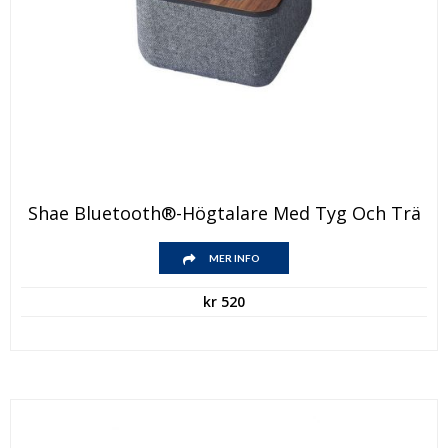
Shae Bluetooth®-Högtalare Med Tyg Och Trä
MER INFO
kr
520