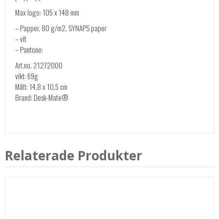
Max logo: 105 x 148 mm
– Papper, 80 g/m2, SYNAPS paper
– vit
– Pantone:
Art.no. 21272000
vikt: 69g
Mått: 14,8 x 10,5 cm
Brand: Desk-Mate®
Relaterade Produkter