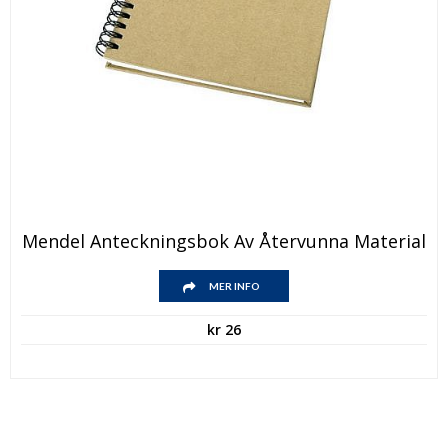
Mendel Anteckningsbok Av Återvunna Material
MER INFO
kr
26