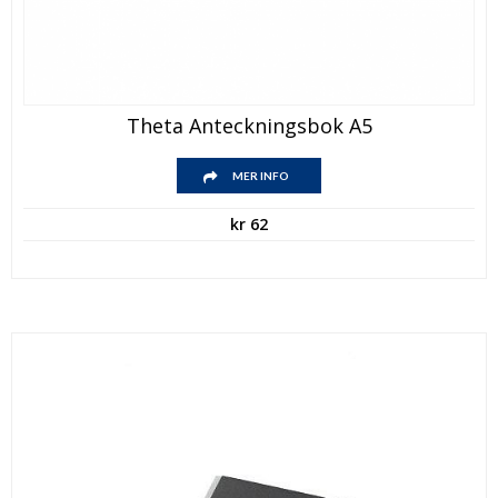
Theta Anteckningsbok A5
MER INFO
kr
62