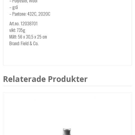
– Polyester, Wool
– grå
– Pantone: 432C, 2020C
Art.no. 12038701
vikt: 735g
Mått: 56 x 30,5 x 25 cm
Brand: Field & Co.
Relaterade Produkter