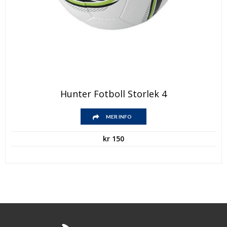
Hunter Fotboll Storlek 4
MER INFO
kr
150