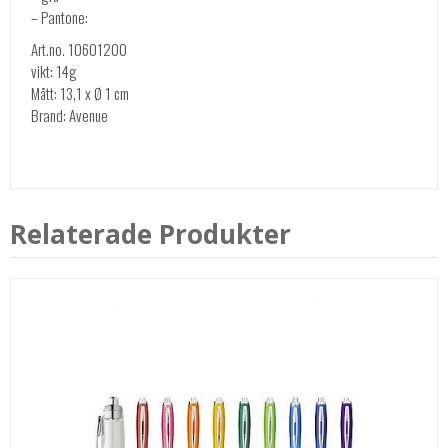
– Pantone:
Art.no. 10601200
vikt: 14g
Mått: 13,1 x Ø 1 cm
Brand: Avenue
Relaterade Produkter