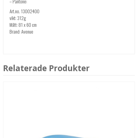
– Pantone:
Art.no. 13002400
vikt: 312g
Mått: 81 x 60 cm
Brand: Avenue
Relaterade Produkter