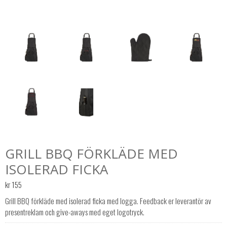
GRILL BBQ FÖRKLÄDE MED
ISOLERAD FICKA
kr
155
Grill BBQ förkläde med isolerad ficka med logga. Feedback er leverantör av
presentreklam och give-aways med eget logotryck.