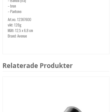
– Bambu (trä)
– brun
– Pantone:
Art.no. 12367600
vikt: 128g
Mått: 12,5 x 6,8 cm
Brand: Avenue
Relaterade Produkter