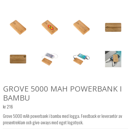
GROVE 5000 MAH POWERBANK I
BAMBU
kr
216
Grove 5000 mAh powerbank i bambu med logga. Feedback er leverantör av
presentreklam och give-aways med eget logotryck.