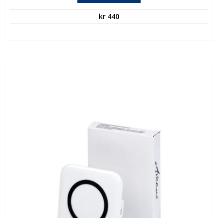
kr
440