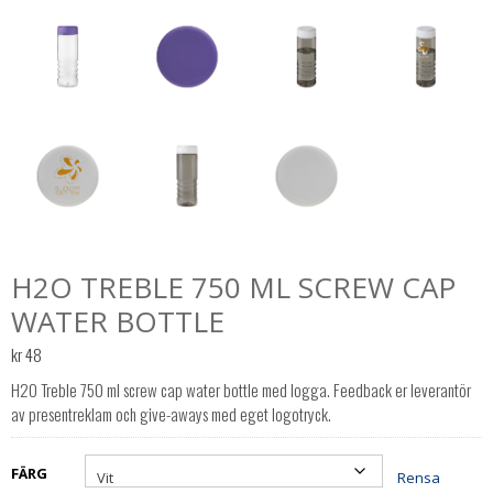
H2O TREBLE 750 ML SCREW CAP
WATER BOTTLE
kr
48
H2O Treble 750 ml screw cap water bottle med logga. Feedback er leverantör
av presentreklam och give-aways med eget logotryck.
FÄRG
Rensa