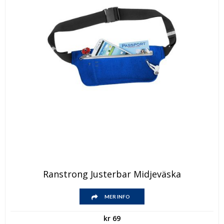
Ranstrong Justerbar Midjeväska
MER INFO
kr
69