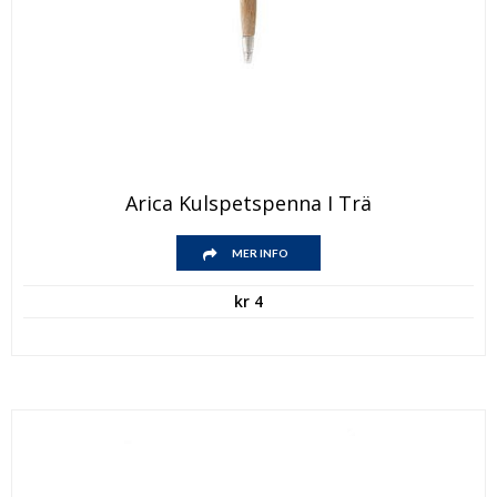
Arica Kulspetspenna I Trä
MER INFO
kr
4