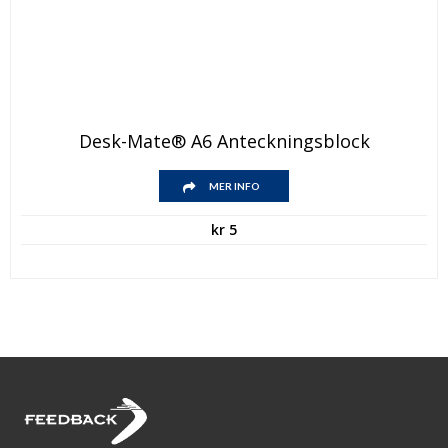
Desk-Mate® A6 Anteckningsblock
MER INFO
kr
5