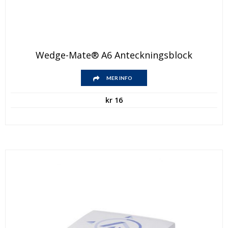
Wedge-Mate® A6 Anteckningsblock
MER INFO
kr
16