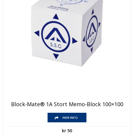
Block-Mate® 1A Stort Memo-Block 100×100
MER INFO
kr
50