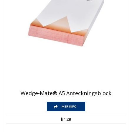
Wedge-Mate® A5 Anteckningsblock
MER INFO
kr
29