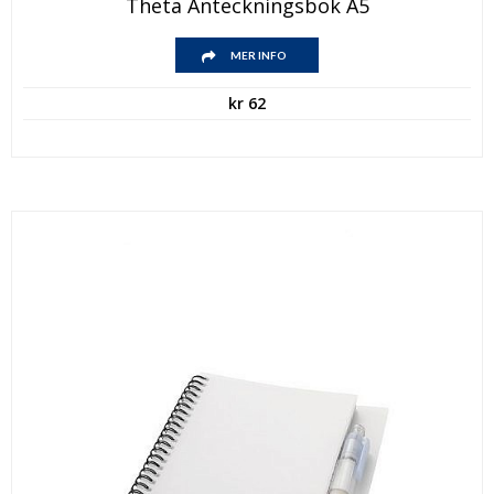
Theta Anteckningsbok A5
MER INFO
kr
62