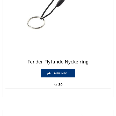
Fender Flytande Nyckelring
MER INFO
kr
30