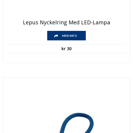
Lepus Nyckelring Med LED-Lampa
MER INFO
kr
30