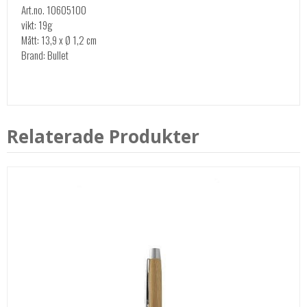
Art.no. 10605100
vikt: 19g
Mått: 13,9 x Ø 1,2 cm
Brand: Bullet
Relaterade Produkter