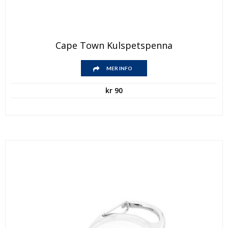
Cape Town Kulspetspenna
MER INFO
kr
90