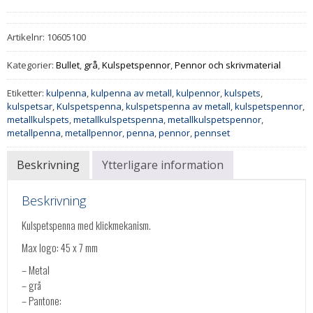
Artikelnr:
10605100
Kategorier:
Bullet
,
grå
,
Kulspetspennor
,
Pennor och skrivmaterial
Etiketter:
kulpenna
,
kulpenna av metall
,
kulpennor
,
kulspets
,
kulspetsar
,
Kulspetspenna
,
kulspetspenna av metall
,
kulspetspennor
,
metallkulspets
,
metallkulspetspenna
,
metallkulspetspennor
,
metallpenna
,
metallpennor
,
penna
,
pennor
,
pennset
Beskrivning
Ytterligare information
Beskrivning
Kulspetspenna med klickmekanism.
Max logo: 45 x 7 mm
– Metal
– grå
– Pantone: