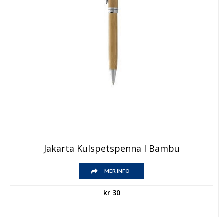
Jakarta Kulspetspenna I Bambu
MER INFO
kr
30