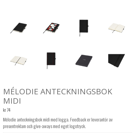
MÉLODIE ANTECKNINGSBOK
MIDI
kr
74
Mélodie anteckningsbok midi med logga. Feedback er leverantör av
presentreklam och give-aways med eget logotryck.