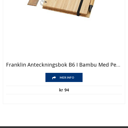
Franklin Anteckningsbok B6 I Bambu Med Penna Och Linjal
MER INFO
kr
94