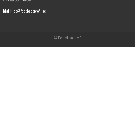
Mail:
jpe@feedbackprofil.se
© Feedback AS