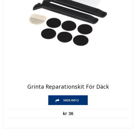
Grinta Reparationskit För Däck
MER INFO
kr
36