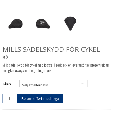
MILLS SADELSKYDD FÖR CYKEL
kr
8
Mills sadelskydd för cykel med logga. Feedback er leverantör av presentreklam
och give-aways med eget logotryck.
FÄRG
Be om offert med logo