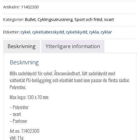
Artikelnr:
11402300
Kategorier:
Bullet
,
Cyklingsutrustning
,
Sport och fritid
,
svart
Etiketter:
cykel
,
cykelsätesskydd
,
cykelskydd
,
cykla
,
cyklar
Beskrivning
Ytterligare information
Beskrivning
Mills sadelskydd för cykel. Återanvändbart, lätt sadelskydd med
vattentät PU-beläggning och elastiskt band som passar de flesta sadlar.
Polyester.
Max logo: 130 x 70 mm
– Polyester
– svart
– Pantone:
Art.no. 11402300
vikt: 11g