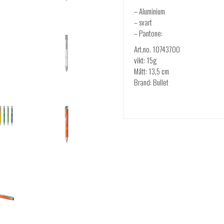
– Aluminium
– svart
– Pantone:
Art.no. 10743700
vikt: 15g
Mått: 13,5 cm
Brand: Bullet