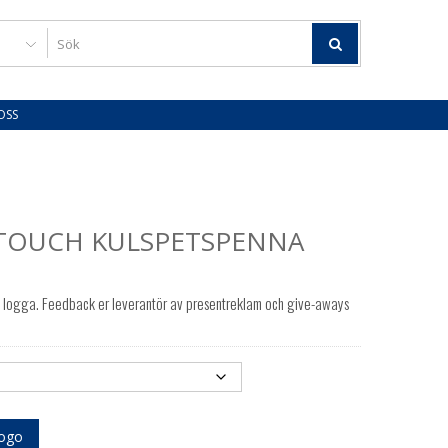
OSS
TOUCH KULSPETSPENNA
 logga. Feedback er leverantör av presentreklam och give-aways
logo