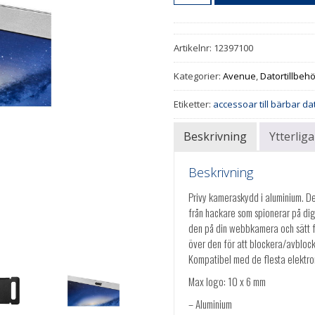
Artikelnr:
12397100
Kategorier:
Avenue
,
Datortillbeh
Etiketter:
accessoar till bärbar da
Beskrivning
Ytterlig
Beskrivning
Privy kameraskydd i aluminium. De
från hackare som spionerar på dig
den på din webbkamera och sätt fa
över den för att blockera/avblock
Kompatibel med de flesta elektro
Max logo: 10 x 6 mm
– Aluminium