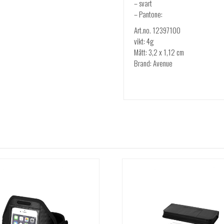
– svart
– Pantone:
Art.no. 12397100
vikt: 4g
Mått: 3,2 x 1,12 cm
Brand: Avenue