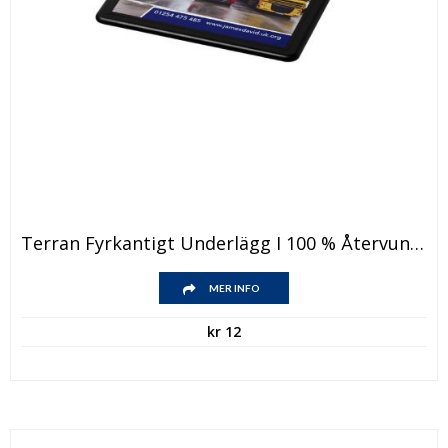
Terran Fyrkantigt Underlägg I 100 % Återvunnen Plast
MER INFO
kr
12