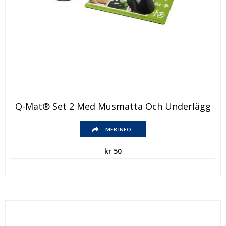
Q-Mat® Set 2 Med Musmatta Och Underlägg
MER INFO
kr
50