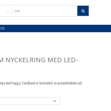
OSS
M NYCKELRING MED LED-
mpa med logga. Feedback er leverantör av presentreklam och