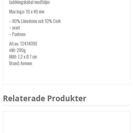
laddningskabel medföljer
Max logo: 10 x 40 mm
– 90% Limestone och 10% Cork
– svart
– Pantone:
Art.no. 12414090
vikt: 290g
Mått: 7,2 x Ø 7 cm
Brand: Avenue
Relaterade Produkter