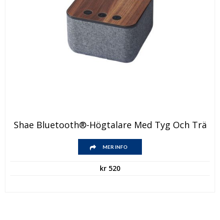
Shae Bluetooth®-Högtalare Med Tyg Och Trä
MER INFO
kr
520