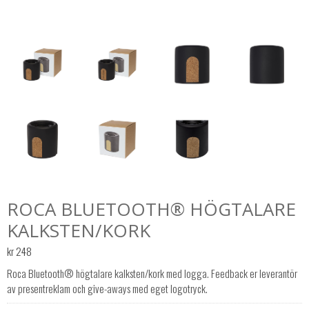
ROCA BLUETOOTH® HÖGTALARE
KALKSTEN/KORK
kr
248
Roca Bluetooth® högtalare kalksten/kork med logga. Feedback er leverantör
av presentreklam och give-aways med eget logotryck.