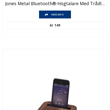
Jones Metal Bluetooth®-Högtalare Med Trådlös Laddningsplatta
MER INFO
kr
149