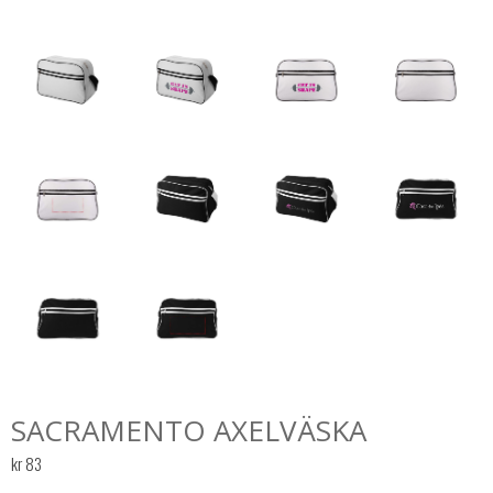
SACRAMENTO AXELVÄSKA
kr
83