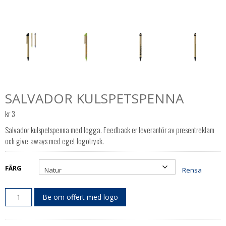
SALVADOR KULSPETSPENNA
kr
3
Salvador kulspetspenna med logga. Feedback er leverantör av presentreklam
och give-aways med eget logotryck.
FÄRG
Rensa
Be om offert med logo