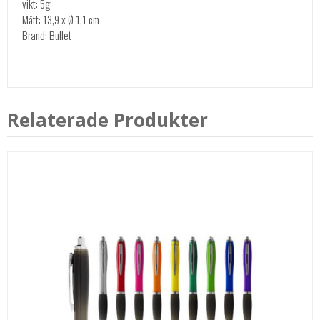
vikt: 5g
Mått: 13,9 x Ø 1,1 cm
Brand: Bullet
Relaterade Produkter