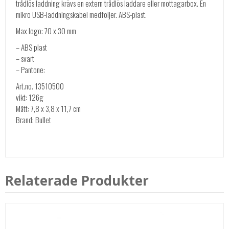
trådlös laddning krävs en extern trådlös laddare eller mottagarbox. En
mikro USB-laddningskabel medföljer. ABS-plast.
Max logo: 70 x 30 mm
– ABS plast
– svart
– Pantone:
Art.no. 13510500
vikt: 126g
Mått: 7,8 x 3,8 x 11,7 cm
Brand: Bullet
Relaterade Produkter