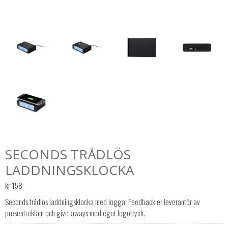
SECONDS TRÅDLÖS
LADDNINGSKLOCKA
kr
158
Seconds trådlös laddningsklocka med logga. Feedback er leverantör av
presentreklam och give-aways med eget logotryck.