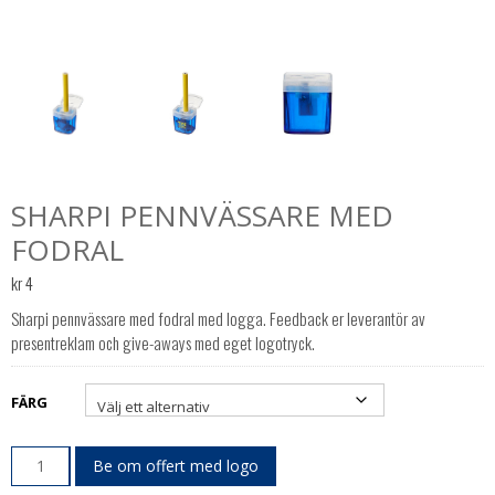
SHARPI PENNVÄSSARE MED
FODRAL
kr
4
Sharpi pennvässare med fodral med logga. Feedback er leverantör av
presentreklam och give-aways med eget logotryck.
FÄRG
Be om offert med logo