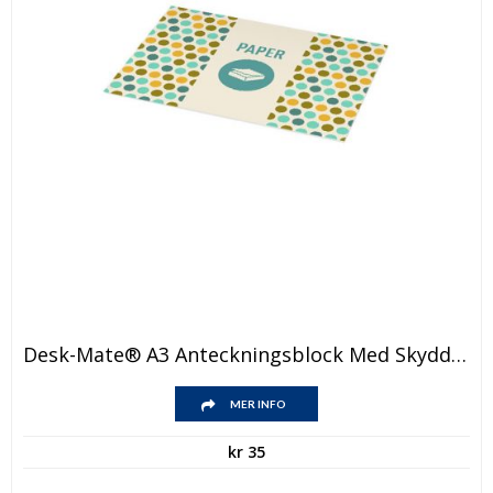
Desk-Mate® A3 Anteckningsblock Med Skyddsomslag
MER INFO
kr
35