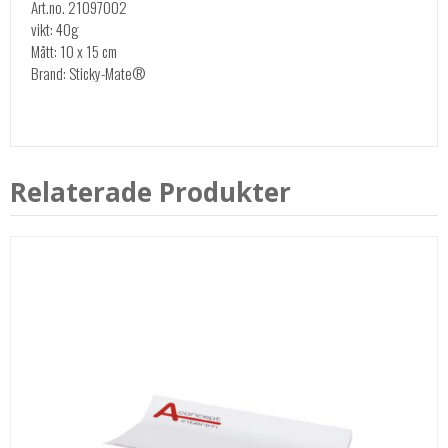
Art.no. 21097002
vikt: 40g
Mått: 10 x 15 cm
Brand: Sticky-Mate®
Relaterade Produkter