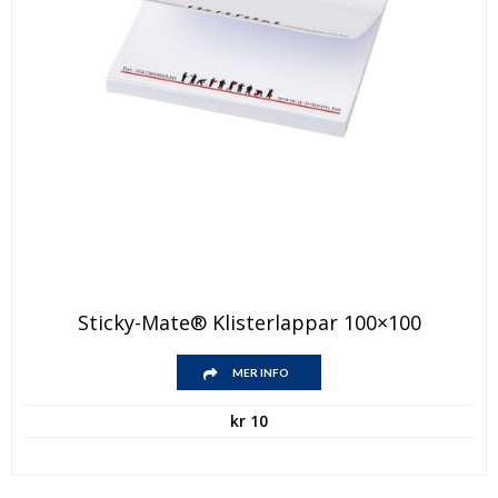
Sticky-Mate® Klisterlappar 100×100
MER INFO
kr
10