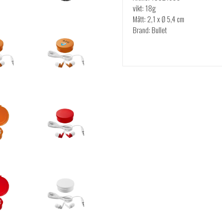
vikt: 18g
Mått: 2,1 x Ø 5,4 cm
Brand: Bullet