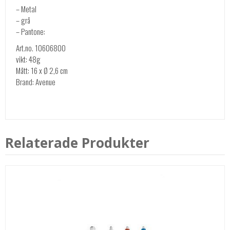
– Metal
– grå
– Pantone:
Art.no. 10606800
vikt: 48g
Mått: 16 x Ø 2,6 cm
Brand: Avenue
Relaterade Produkter