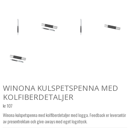
WINONA KULSPETSPENNA MED
KOLFIBERDETALJER
kr
107
Winona kulspetspenna med kolfiberdetaljer med logga. Feedback er leverantör
av presentreklam och give-aways med eget logotryck.