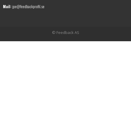
Mail:
jpe@feedbackprofil.se
© Feedback AS