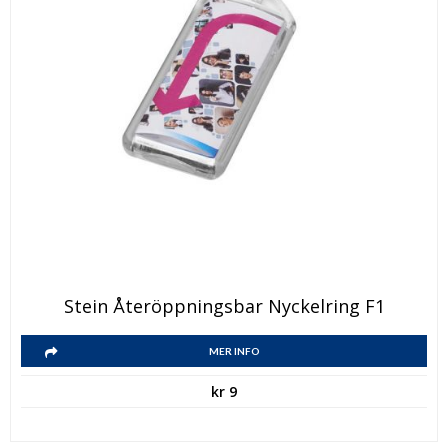
Stein Återöppningsbar Nyckelring F1
MER INFO
kr
9