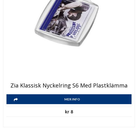
Zia Klassisk Nyckelring S6 Med Plastklämma
MER INFO
kr
8