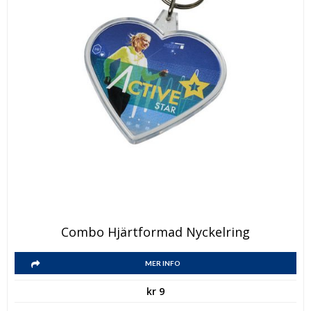
Combo Hjärtformad Nyckelring
MER INFO
kr
9