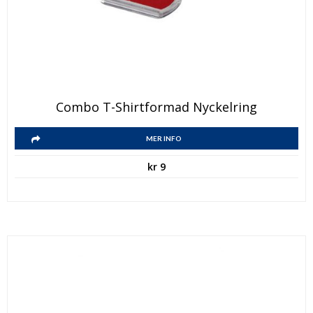
Combo T-Shirtformad Nyckelring
MER INFO
kr
9