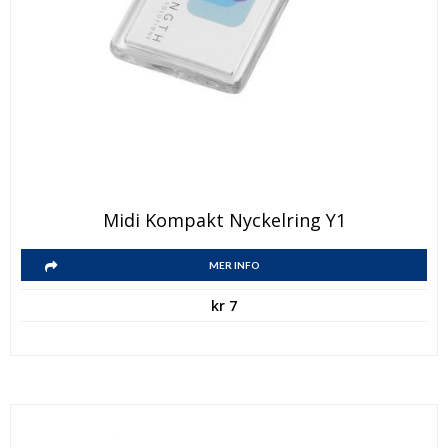
Midi Kompakt Nyckelring Y1
MER INFO
kr
7