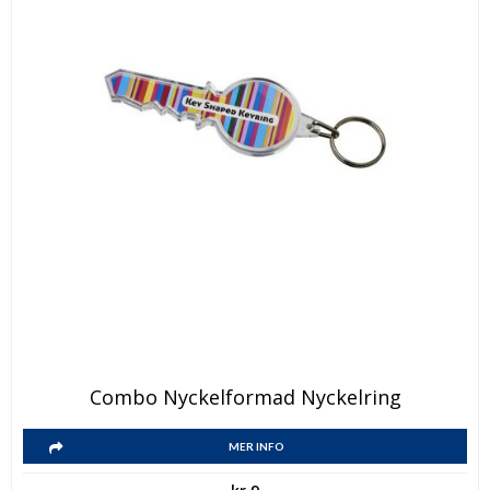
Combo Nyckelformad Nyckelring
MER INFO