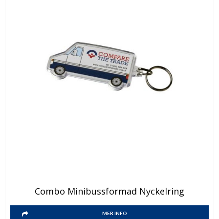
Combo Minibussformad Nyckelring
MER INFO