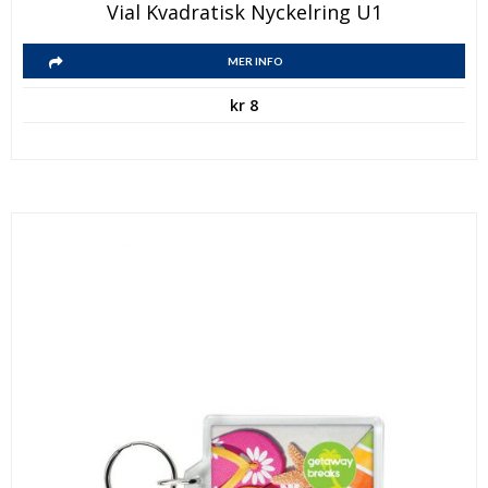
Vial Kvadratisk Nyckelring U1
MER INFO
kr
8